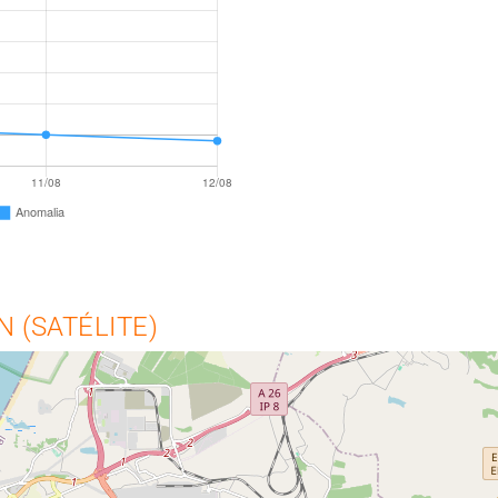
 (SATÉLITE)