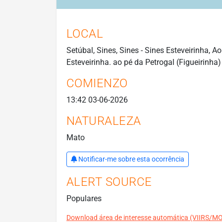
LOCAL
Setúbal, Sines, Sines - Sines Esteveirinha, A
Esteveirinha. ao pé da Petrogal (Figueirinha)
COMIENZO
13:42 03-06-2026
NATURALEZA
Mato
Notificar-me sobre esta ocorrência
ALERT SOURCE
Populares
Download área de interesse automática (VIIRS/