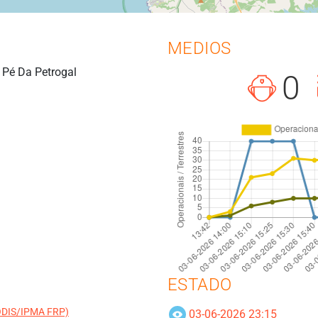
MEDIOS
o Pé Da Petrogal
0
ESTADO
MODIS/IPMA FRP)
03-06-2026 23:15