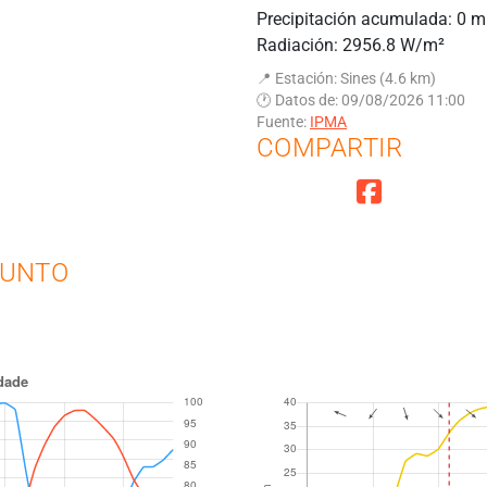
Precipitación acumulada: 0 
Radiación: 2956.8 W/m²
📍 Estación: Sines (4.6 km)
🕐 Datos de: 09/08/2026 11:00
Fuente:
IPMA
COMPARTIR
PUNTO