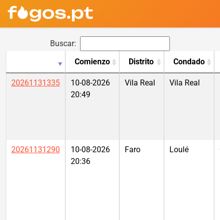
Buscar:
Comienzo
Distrito
Condado
20261131335
10-08-2026
Vila Real
Vila Real
20:49
20261131290
10-08-2026
Faro
Loulé
20:36