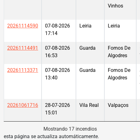
Vinhos
20261114590
07-08-2026
Leiria
Leiria
17:14
20261114491
07-08-2026
Guarda
Fornos De
16:53
Algodres
20261113371
07-08-2026
Guarda
Fornos De
13:40
Algodres
20261061716
28-07-2026
Vila Real
Valpaços
15:01
Mostrando 17 incendios
esta página se actualiza automáticamente.