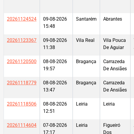
20261124524
09-08-2026
Santarém
Abrantes
15:48
20261123367
09-08-2026
Vila Real
Vila Pouca
11:38
De Aguiar
20261120500
08-08-2026
Bragança
Carrazeda
19:57
De Ansiães
20261118779
08-08-2026
Bragança
Carrazeda
13:47
De Ansiães
20261118506
08-08-2026
Leiria
Leiria
12:51
20261114604
07-08-2026
Leiria
Figueiró
17:17
Dos