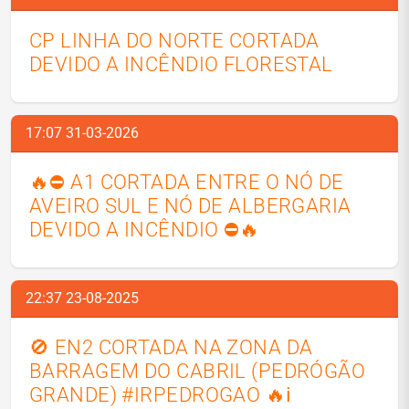
CP LINHA DO NORTE CORTADA
DEVIDO A INCÊNDIO FLORESTAL
17:07 31-03-2026
🔥⛔️ A1 CORTADA ENTRE O NÓ DE
AVEIRO SUL E NÓ DE ALBERGARIA
DEVIDO A INCÊNDIO ⛔️🔥
22:37 23-08-2025
🚫 EN2 CORTADA NA ZONA DA
BARRAGEM DO CABRIL (PEDRÓGÃO
GRANDE) #IRPEDROGAO 🔥ℹ️