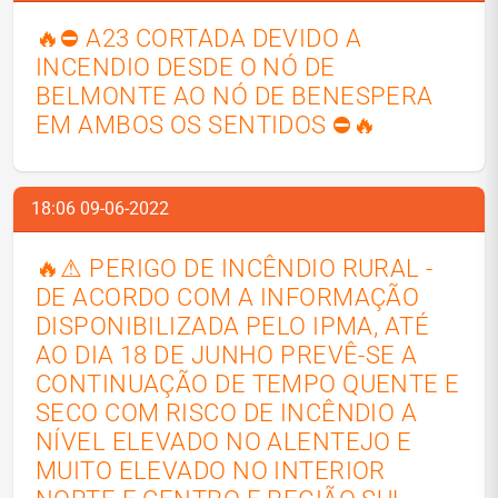
🔥⛔ A23 CORTADA DEVIDO A
INCENDIO DESDE O NÓ DE
BELMONTE AO NÓ DE BENESPERA
EM AMBOS OS SENTIDOS ⛔🔥
18:06 09-06-2022
🔥⚠ PERIGO DE INCÊNDIO RURAL -
DE ACORDO COM A INFORMAÇÃO
DISPONIBILIZADA PELO IPMA, ATÉ
AO DIA 18 DE JUNHO PREVÊ-SE A
CONTINUAÇÃO DE TEMPO QUENTE E
SECO COM RISCO DE INCÊNDIO A
NÍVEL ELEVADO NO ALENTEJO E
MUITO ELEVADO NO INTERIOR