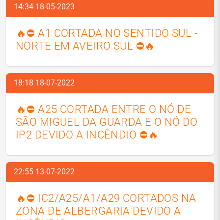
14:34 18-05-2023
🔥⛔ A1 CORTADA NO SENTIDO SUL -
NORTE EM AVEIRO SUL ⛔🔥
18:18 18-07-2022
🔥⛔ A25 CORTADA ENTRE O NÓ DE
SÃO MIGUEL DA GUARDA E O NÓ DO
IP2 DEVIDO A INCÊNDIO ⛔🔥
22:55 13-07-2022
🔥⛔ IC2/A25/A1/A29 CORTADOS NA
ZONA DE ALBERGARIA DEVIDO A