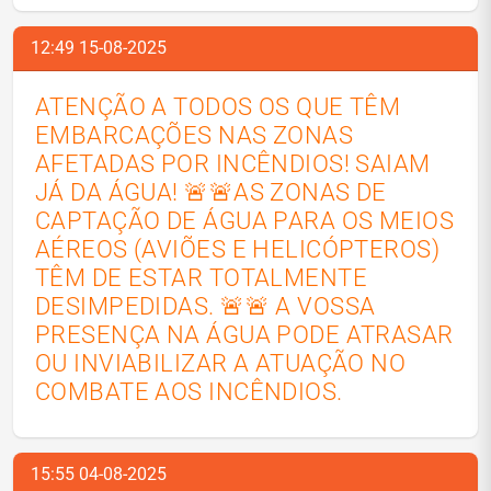
12:49 15-08-2025
ATENÇÃO A TODOS OS QUE TÊM
EMBARCAÇÕES NAS ZONAS
AFETADAS POR INCÊNDIOS! SAIAM
JÁ DA ÁGUA! 🚨🚨AS ZONAS DE
CAPTAÇÃO DE ÁGUA PARA OS MEIOS
AÉREOS (AVIÕES E HELICÓPTEROS)
TÊM DE ESTAR TOTALMENTE
DESIMPEDIDAS. 🚨🚨 A VOSSA
PRESENÇA NA ÁGUA PODE ATRASAR
OU INVIABILIZAR A ATUAÇÃO NO
COMBATE AOS INCÊNDIOS.
15:55 04-08-2025