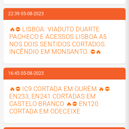
22:39 05-08-2023
🔥⛔ LISBOA: VIADUTO DUARTE
PACHECO E ACESSOS LISBOA A5
NOS DOIS SENTIDOS CORTADOS.
INCÊNDIO EM MONSANTO. ⛔🔥
16:45 05-08-2023
🔥⛔ IC9 CORTADA EM OURÉM 🔥⛔
EN233, EN241 CORTADAS EM
CASTELO BRANCO 🔥⛔ EN120
CORTADA EM ODECEIXE