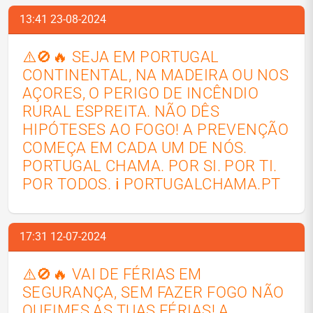
13:41 23-08-2024
⚠️🚫🔥 SEJA EM PORTUGAL
CONTINENTAL, NA MADEIRA OU NOS
AÇORES, O PERIGO DE INCÊNDIO
RURAL ESPREITA. NÃO DÊS
HIPÓTESES AO FOGO! A PREVENÇÃO
COMEÇA EM CADA UM DE NÓS.
PORTUGAL CHAMA. POR SI. POR TI.
POR TODOS. ℹ️ PORTUGALCHAMA.PT
17:31 12-07-2024
⚠️🚫🔥 VAI DE FÉRIAS EM
SEGURANÇA, SEM FAZER FOGO NÃO
QUEIMES AS TUAS FÉRIAS! A