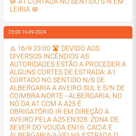
📛 A1 CORTADA NO SENTIDO S-N EM
LEIRIA 📛
23:00 16-09-2024
⚠️ 16/9 23:00 🛣️ DEVIDO AOS
DIVERSOS INCÊNDIOS AS
AUTORIDADES ESTÃO A PROCEDER A
ALGUNS CORTES DE ESTRADA: A1:
CORTADO NO SENTIDO N/S DE
ALBERGARIA A AVEIRO SUL E S/N DE
COIMBRA NORTE - ALBERGARIA; NO
NÓ DA A1 COM A A25 É
OBRIGATÓRIO IR EM DIREÇÃO A
AVEIRO PELA A25 EN328: ZONA DE
SEVER DO VOUGA EN16: CACIA E
ALBERGARIA-A-VELHA ESTRADA D.