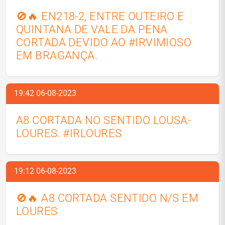
🚫🔥 EN218-2, ENTRE OUTEIRO E
QUINTANA DE VALE DA PENA
CORTADA DEVIDO AO #IRVIMIOSO
EM BRAGANÇA.
19:42 06-08-2023
A8 CORTADA NO SENTIDO LOUSA-
LOURES. #IRLOURES
19:12 06-08-2023
🚫🔥 A8 CORTADA SENTIDO N/S EM
LOURES