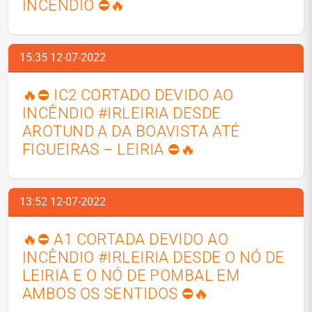
INCÊNDIO ⛔🔥
15:35 12-07-2022
🔥⛔ IC2 CORTADO DEVIDO AO
INCÊNDIO #IRLEIRIA DESDE
AROTUND A DA BOAVISTA ATÉ
FIGUEIRAS – LEIRIA ⛔🔥
13:52 12-07-2022
🔥⛔ A1 CORTADA DEVIDO AO
INCÊNDIO #IRLEIRIA DESDE O NÓ DE
LEIRIA E O NÓ DE POMBAL EM
AMBOS OS SENTIDOS ⛔🔥