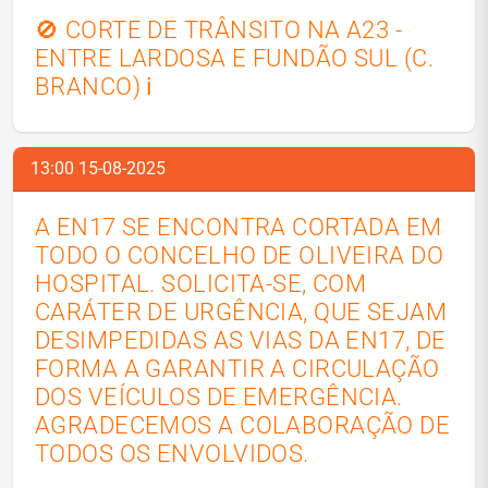
🚫 CORTE DE TRÂNSITO NA A23 -
ENTRE LARDOSA E FUNDÃO SUL (C.
BRANCO) ℹ️
13:00 15-08-2025
A EN17 SE ENCONTRA CORTADA EM
TODO O CONCELHO DE OLIVEIRA DO
HOSPITAL. SOLICITA-SE, COM
CARÁTER DE URGÊNCIA, QUE SEJAM
DESIMPEDIDAS AS VIAS DA EN17, DE
FORMA A GARANTIR A CIRCULAÇÃO
DOS VEÍCULOS DE EMERGÊNCIA.
AGRADECEMOS A COLABORAÇÃO DE
TODOS OS ENVOLVIDOS.