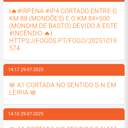
ℹ️🔥#IRPENA #IP4 CORTADO ENTRE O
KM 88 (MONDÕES) E O KM 84+500
(MONDIM DE BASTO) DEVIDO A ESTE
#INCÊNDIO 🔥ℹ️
HTTPS://FOGOS.PT/FOGO/20251019
574
14:17 29-07-2025
📛 A1 CORTADA NO SENTIDO S-N EM
LEIRIA 📛
14:10 29-07-2025