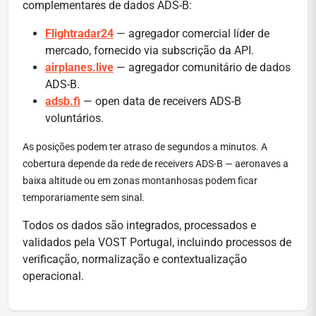
complementares de dados ADS-B:
Flightradar24
— agregador comercial líder de
mercado, fornecido via subscrição da API.
airplanes.live
— agregador comunitário de dados
ADS-B.
adsb.fi
— open data de receivers ADS-B
voluntários.
As posições podem ter atraso de segundos a minutos. A
cobertura depende da rede de receivers ADS-B — aeronaves a
baixa altitude ou em zonas montanhosas podem ficar
temporariamente sem sinal.
Todos os dados são integrados, processados e
validados pela VOST Portugal, incluindo processos de
verificação, normalização e contextualização
operacional.