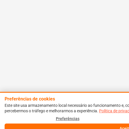
Preferências de cookies
Este site usa armazenamento local necessário ao funcionamento e, co
percebermos o tráfego e melhorarmos a experiência.
Política de priva
Preferências
Aceit