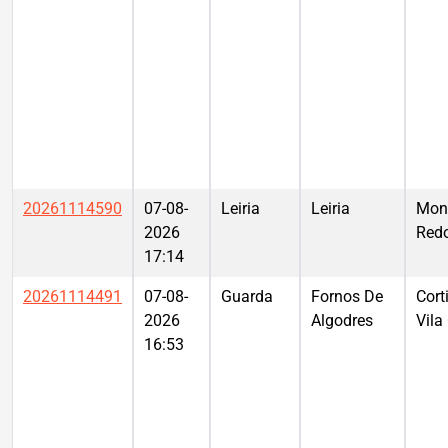
20261114590
07-08-
Leiria
Leiria
Mon
2026
Red
17:14
20261114491
07-08-
Guarda
Fornos De
Cort
2026
Algodres
Vila
16:53