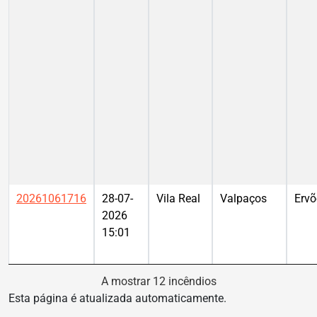
20261061716
28-07-
Vila Real
Valpaços
Ervõ
2026
15:01
A mostrar 12 incêndios
Esta página é atualizada automaticamente.