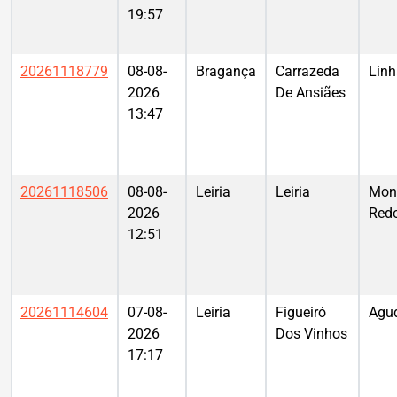
19:57
20261118779
08-08-
Bragança
Carrazeda
Linh
2026
De Ansiães
13:47
20261118506
08-08-
Leiria
Leiria
Mon
2026
Red
12:51
20261114604
07-08-
Leiria
Figueiró
Agu
2026
Dos Vinhos
17:17