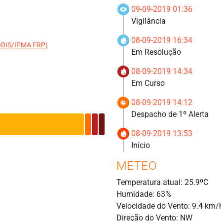
09-09-2019 01:36
Vigilância
08-09-2019 16:34
MODIS/IPMA FRP)
Em Resolução
08-09-2019 14:34
Em Curso
08-09-2019 14:12
Despacho de 1º Alerta
08-09-2019 13:53
Início
METEO
Temperatura atual: 25.9ºC
Humidade: 63%
Velocidade do Vento: 9.4 km/
Direção do Vento: NW