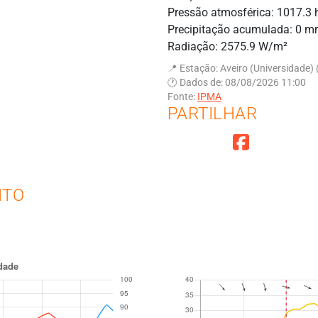
Pressão atmosférica: 1017.3
Precipitação acumulada: 0 
Radiação: 2575.9 W/m²
📍 Estação: Aveiro (Universidade) 
🕐 Dados de: 08/08/2026 11:00
Fonte:
IPMA
PARTILHAR
NTO