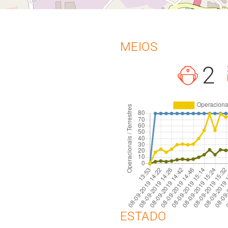
MEIOS
2
ESTADO