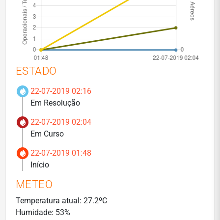
ESTADO
22-07-2019 02:16
Em Resolução
22-07-2019 02:04
Em Curso
22-07-2019 01:48
Início
METEO
Temperatura atual: 27.2ºC
Humidade: 53%