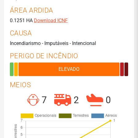
ÁREA ARDIDA
0.1251 HA
Download ICNF
CAUSA
Incendiarismo - Imputáveis - Intencional
PERIGO DE INCÊNDIO
MEIOS
7
2
0