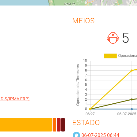
MEIOS
5
MODIS/IPMA FRP)
ESTADO
06-07-2025 06:44