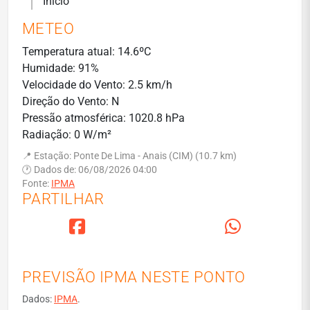
Início
METEO
Temperatura atual: 14.6ºC
Humidade: 91%
Velocidade do Vento: 2.5 km/h
Direção do Vento: N
Pressão atmosférica: 1020.8 hPa
Radiação: 0 W/m²
📍 Estação: Ponte De Lima - Anais (CIM) (10.7 km)
🕐 Dados de: 06/08/2026 04:00
Fonte:
IPMA
PARTILHAR
PREVISÃO IPMA NESTE PONTO
Dados:
IPMA
.