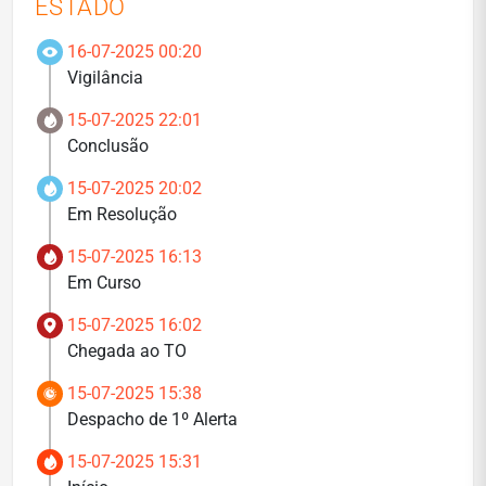
ESTADO
16-07-2025 00:20
Vigilância
15-07-2025 22:01
Conclusão
15-07-2025 20:02
Em Resolução
15-07-2025 16:13
Em Curso
15-07-2025 16:02
Chegada ao TO
15-07-2025 15:38
Despacho de 1º Alerta
15-07-2025 15:31