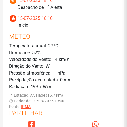
15-07-2025 18:16
Despacho de 1º Alerta
15-07-2025 18:10
Início
METEO
Temperatura atual: 27ºC
Humidade: 52%
Velocidade do Vento: 14 km/h
Direção do Vento: W
Pressão atmosférica: — hPa
Precipitação acumulada: 0 mm
Radiação: 499.7 W/m²
📍 Estação: Alvalade (16.7 km)
🕐 Dados de: 10/08/2026 19:00
Fonte:
IPMA
PARTILHAR