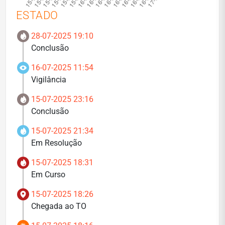
ESTADO
28-07-2025 19:10
Conclusão
16-07-2025 11:54
Vigilância
15-07-2025 23:16
Conclusão
15-07-2025 21:34
Em Resolução
15-07-2025 18:31
Em Curso
15-07-2025 18:26
Chegada ao TO