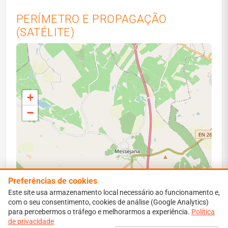
PERÍMETRO E PROPAGAÇÃO
(SATÉLITE)
+
−
Preferências de cookies
Este site usa armazenamento local necessário ao funcionamento e,
com o seu consentimento, cookies de análise (Google Analytics)
para percebermos o tráfego e melhorarmos a experiência.
Leaflet
|
Map data ©
OpenStreetMap
contributors
Política
de privacidade
Perímetro vermelho: área ardida estimada. Isócronas: