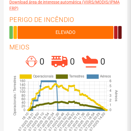
Download área de interesse automática (VIIRS/MODIS/IPMA
FRP)
PERIGO DE INCÊNDIO
MEIOS
0
0
0