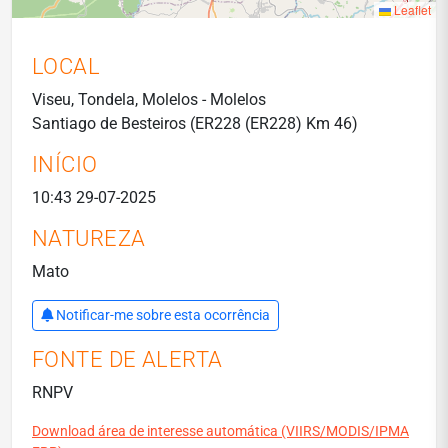
Leaflet
LOCAL
Viseu, Tondela, Molelos - Molelos
Santiago de Besteiros (ER228 (ER228) Km 46)
INÍCIO
10:43 29-07-2025
NATUREZA
Mato
Notificar-me sobre esta ocorrência
FONTE DE ALERTA
RNPV
Download área de interesse automática (VIIRS/MODIS/IPMA