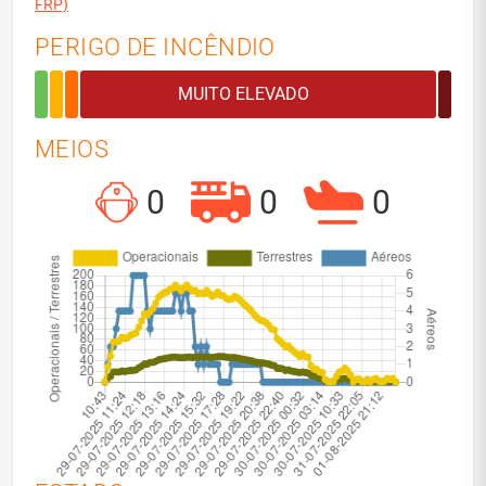
FRP)
PERIGO DE INCÊNDIO
MEIOS
0
0
0