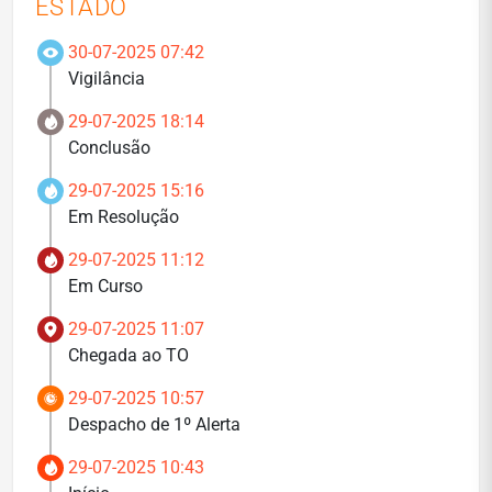
ESTADO
30-07-2025 07:42
Vigilância
29-07-2025 18:14
Conclusão
29-07-2025 15:16
Em Resolução
29-07-2025 11:12
Em Curso
29-07-2025 11:07
Chegada ao TO
29-07-2025 10:57
Despacho de 1º Alerta
29-07-2025 10:43