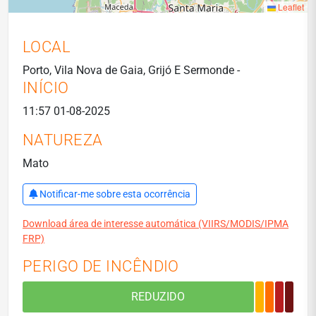
Leaflet
LOCAL
Porto, Vila Nova de Gaia, Grijó E Sermonde -
INÍCIO
11:57 01-08-2025
NATUREZA
Mato
Notificar-me sobre esta ocorrência
Download área de interesse automática (VIIRS/MODIS/IPMA
FRP)
PERIGO DE INCÊNDIO