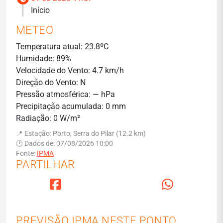
Início
METEO
Temperatura atual: 23.8ºC
Humidade: 89%
Velocidade do Vento: 4.7 km/h
Direção do Vento: N
Pressão atmosférica: — hPa
Precipitação acumulada: 0 mm
Radiação: 0 W/m²
📍 Estação: Porto, Serra do Pilar (12.2 km)
🕐 Dados de: 07/08/2026 10:00
Fonte:
IPMA
PARTILHAR
PREVISÃO IPMA NESTE PONTO