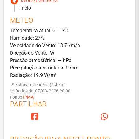
03-06-2026 09:23
Início
METEO
Temperatura atual: 31.1ºC
Humidade: 27%
Velocidade do Vento: 13.7 km/h
Direção do Vento: W
Pressão atmosférica: — hPa
Precipitação acumulada: 0 mm
Radiação: 19.9 W/m²
📍 Estação: Zebreira (6.4 km)
🕐 Dados de: 07/08/2026 20:00
Fonte:
IPMA
PARTILHAR