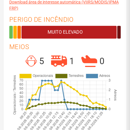
Download área de interesse automática (VIIRS/MODIS/IPMA
FRP)
PERIGO DE INCÊNDIO
MEIOS
5
1
0