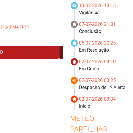
13-07-2026 13:15
Vigilância
07-07-2026 21:01
MODIS/IPMA FRP)
Conclusão
05-07-2026 20:25
Em Resolução
02-07-2026 04:10
Em Curso
02-07-2026 03:25
Despacho de 1º Alerta
02-07-2026 03:04
Início
METEO
PARTILHAR