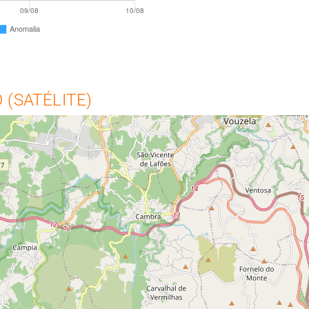
(SATÉLITE)