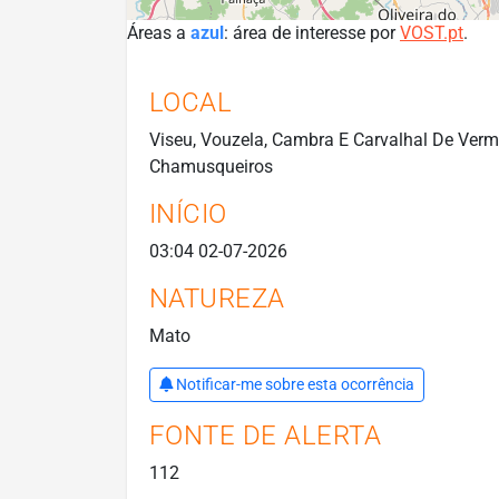
Áreas a
azul
: área de interesse por
VOST.pt
.
LOCAL
Viseu, Vouzela, Cambra E Carvalhal De Vermi
Chamusqueiros
INÍCIO
03:04 02-07-2026
NATUREZA
Mato
Notificar-me sobre esta ocorrência
FONTE DE ALERTA
112