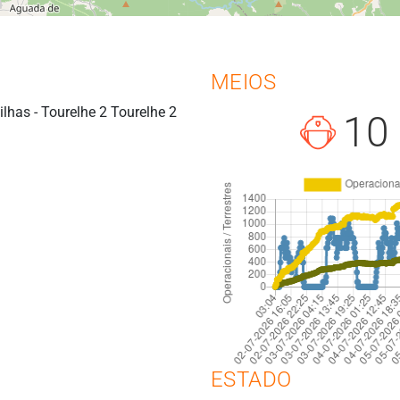
MEIOS
lhas - Tourelhe 2 Tourelhe 2
10
ESTADO