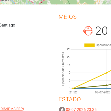
MEIOS
 Santiago
20
ESTADO
MODIS/IPMA FRP)
08-07-2026 23:35