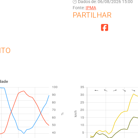
🕐 Dados de: 06/08/2026 15:00
Fonte:
IPMA
PARTILHAR
NTO