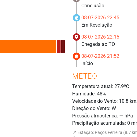
Conclusão
08-07-2026 22:45
Em Resolução
08-07-2026 22:15
Chegada ao TO
08-07-2026 21:52
Início
METEO
Temperatura atual: 27.9ºC
Humidade: 48%
Velocidade do Vento: 10.8 km
Direção do Vento: W
Pressão atmosférica: — hPa
Precipitação acumulada: 0 
📍 Estação: Paços Ferreira (8.7 k