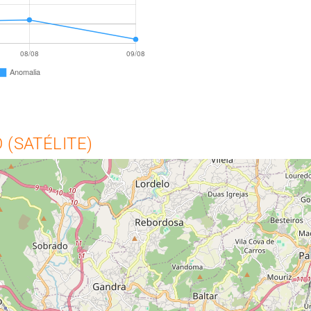
(SATÉLITE)