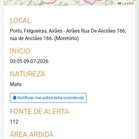
Leaflet
LOCAL
Porto, Felgueiras, Airães - Airães Rua De Anciães 166,
rua de Anciães 166. (Moretório)
INÍCIO
00:05 09-07-2026
NATUREZA
Mato
Notificar-me sobre esta ocorrência
FONTE DE ALERTA
112
ÁREA ARDIDA