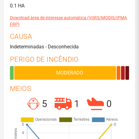
0.1 HA
Download área de interesse automática (VIIRS/MODIS/IPMA
FRP)
CAUSA
Indeterminadas - Desconhecida
PERIGO DE INCÊNDIO
MEIOS
5
1
0