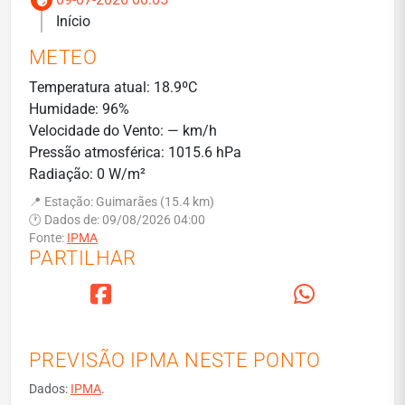
Início
METEO
Temperatura atual: 18.9ºC
Humidade: 96%
Velocidade do Vento: — km/h
Pressão atmosférica: 1015.6 hPa
Radiação: 0 W/m²
📍 Estação: Guimarães (15.4 km)
🕐 Dados de: 09/08/2026 04:00
Fonte:
IPMA
PARTILHAR
PREVISÃO IPMA NESTE PONTO
Dados:
IPMA
.